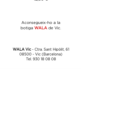
Aconsegueix-ho a la
botiga
WALA
de Vic.
WALA Vic
- Ctra. Sant Hipòlit, 61
08500 - Vic (Barcelona)
Tel.
930 18 08 08