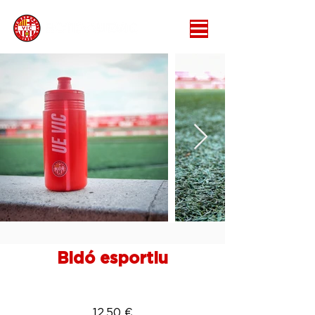
Bidó esportiu
12,50 €