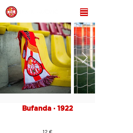
Bufanda · 1922
12 €