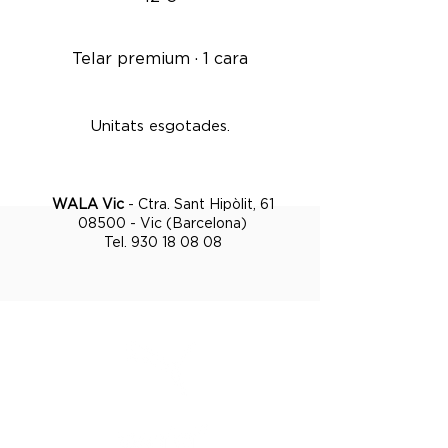
Telar premium · 1 cara
Unitats esgotades.
WALA Vic
- Ctra. Sant Hipòlit, 61
08500 - Vic (Barcelona)
Tel.
930 18 08 08